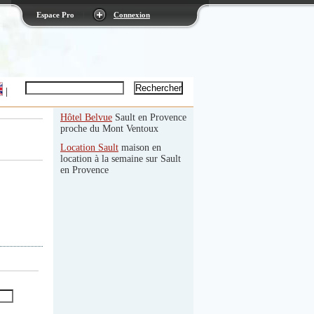
Espace Pro
|
Connexion
|
Hôtel Belvue
Sault en Provence
proche du Mont Ventoux
Location Sault
maison en
location à la semaine sur Sault
en Provence